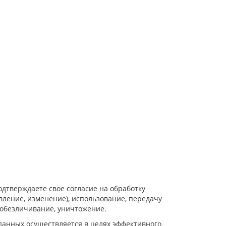
дтверждаете свое согласие на обработку
ление, изменение), использование, передачу
 обезличивание, уничтожение.
нных осуществляется в целях эффективного