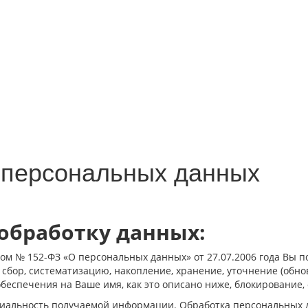
 персональных данных
 обработку данных:
м № 152-ФЗ «О персональных данных» от 27.07.2006 года Вы по
ор, систематизацию, накопление, хранение, уточнение (обнов
беспечения на Ваше имя, как это описано ниже, блокирование,
льность получаемой информации. Обработка персональных да