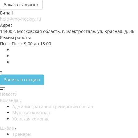
Заказать звонок
E-mail
help@mo-hockey.ru
Адрес
144002, Московская область, г. Электросталь, ул. Красная, д. 36
Режим работы
Пн. – Пт.: с 9:00 до 18:00
Запись в секцию
Новости
Команда
Административно-тренерский состав
Мужская команда
Женская команда
Школа
Тренеры