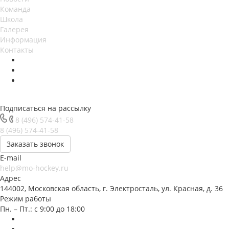
Команда
Школа
Галерея
Информация
Контакты
Подписаться на рассылку
8 (496) 574-41-58
8 (496) 574-41-58
Заказать звонок
E-mail
help@mo-hockey.ru
Адрес
144002, Московская область, г. Электросталь, ул. Красная, д. 36
Режим работы
Пн. – Пт.: с 9:00 до 18:00