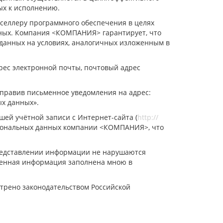
ых к исполнению.
селлеру программного обеспечения в целях
нных. Компания <КОМПАНИЯ> гарантирует, что
данных на условиях, аналогичных изложенным в
рес электронной почты, почтовый адрес
аправив письменное уведомления на адрес:
ых данных».
шей учётной записи с Интернет-сайта (
http://
ерсональных данных компании <КОМПАНИЯ>, что
представлении информации не нарушаются
вленная информация заполнена мною в
отрено законодательством Российской