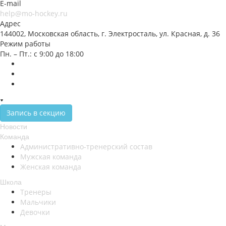
E-mail
help@mo-hockey.ru
Адрес
144002, Московская область, г. Электросталь, ул. Красная, д. 36
Режим работы
Пн. – Пт.: с 9:00 до 18:00
Запись в секцию
Новости
Команда
Административно-тренерский состав
Мужская команда
Женская команда
Школа
Тренеры
Мальчики
Девочки