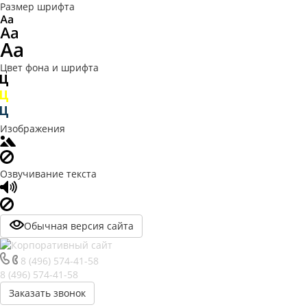
Размер шрифта
Цвет фона и шрифта
Изображения
Озвучивание текста
Обычная версия сайта
8 (496) 574-41-58
8 (496) 574-41-58
Заказать звонок